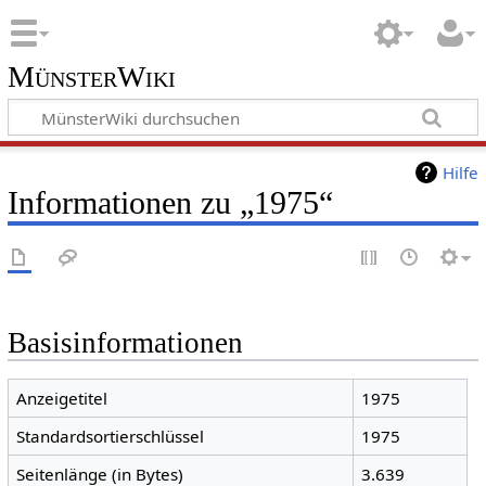
MünsterWiki
Hilfe
Informationen zu „1975“
Basisinformationen
Anzeigetitel
1975
Standardsortierschlüssel
1975
Seitenlänge (in Bytes)
3.639