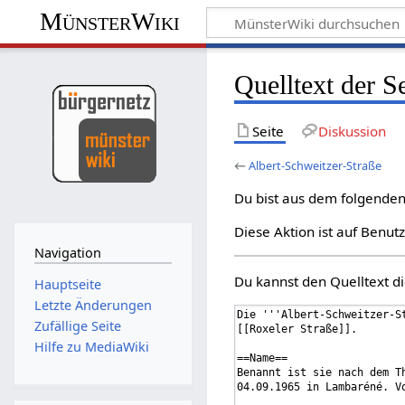
MünsterWiki
Quelltext der S
Seite
Diskussion
←
Albert-Schweitzer-Straße
Du bist aus dem folgenden 
Diese Aktion ist auf Benut
Navigation
Du kannst den Quelltext di
Hauptseite
Letzte Änderungen
Zufällige Seite
Hilfe zu MediaWiki