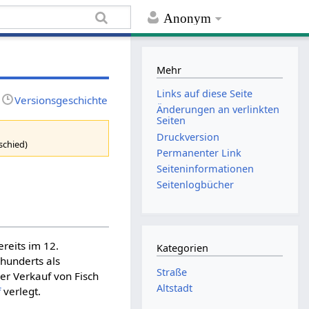
Anonym
Mehr
Links auf diese Seite
Versionsgeschichte
Änderungen an verlinkten
Seiten
Druckversion
schied)
Permanenter Link
Seiten­informationen
Seitenlogbücher
reits im 12.
Kategorien
hunderts als
Straße
er Verkauf von Fisch
Altstadt
f
verlegt.