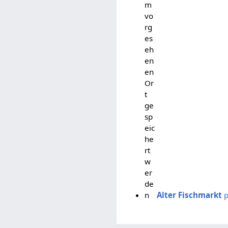
m
vo
rg
es
eh
en
en
Or
t
ge
sp
eic
he
rt
w
er
de
n
Alter Fischmarkt
p