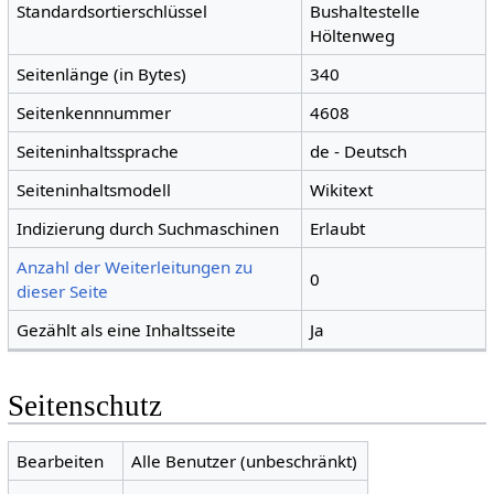
Standardsortierschlüssel
Bushaltestelle
Höltenweg
Seitenlänge (in Bytes)
340
Seitenkennnummer
4608
Seiteninhaltssprache
de - Deutsch
Seiteninhaltsmodell
Wikitext
Indizierung durch Suchmaschinen
Erlaubt
Anzahl der Weiterleitungen zu
0
dieser Seite
Gezählt als eine Inhaltsseite
Ja
Seitenschutz
Bearbeiten
Alle Benutzer (unbeschränkt)