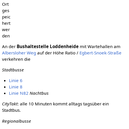
Ort
ges
peic
hert
wer
den
An der
Bushaltestelle Loddenheide
mit Wartehallen am
Albersloher Weg
auf der Höhe Ratio /
Egbert-Snoek-Straße
verkehren die
Stadtbusse
Linie 6
Linie 8
Linie N82
Nachtbus
CityTakt
: alle 10 Minuten kommt alltags tagsüber ein
Stadtbus.
Regionalbusse