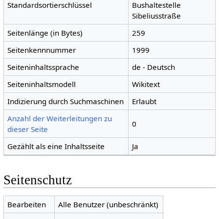
Standardsortierschlüssel
Bushaltestelle
Sibeliusstraße
Seitenlänge (in Bytes)
259
Seitenkennnummer
1999
Seiteninhaltssprache
de - Deutsch
Seiteninhaltsmodell
Wikitext
Indizierung durch Suchmaschinen
Erlaubt
Anzahl der Weiterleitungen zu
0
dieser Seite
Gezählt als eine Inhaltsseite
Ja
Seitenschutz
Bearbeiten
Alle Benutzer (unbeschränkt)