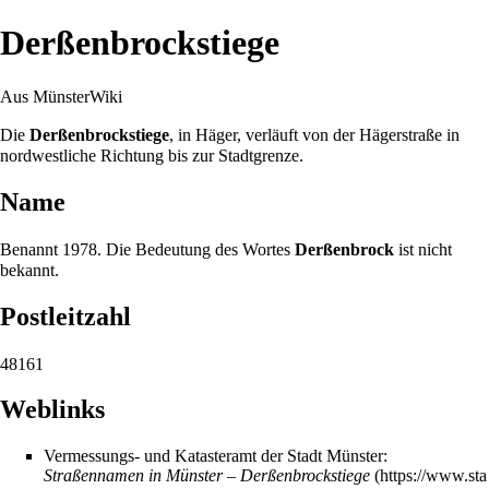
Derßenbrockstiege
Aus MünsterWiki
Die
Derßenbrockstiege
, in
Häger
, verläuft von der
Hägerstraße
in
nordwestliche Richtung bis zur Stadtgrenze.
Name
Benannt
1978
. Die Bedeutung des Wortes
Derßenbrock
ist nicht
bekannt.
Postleitzahl
48161
Weblinks
Vermessungs- und Katasteramt der Stadt Münster:
Straßennamen in Münster – Derßenbrockstiege