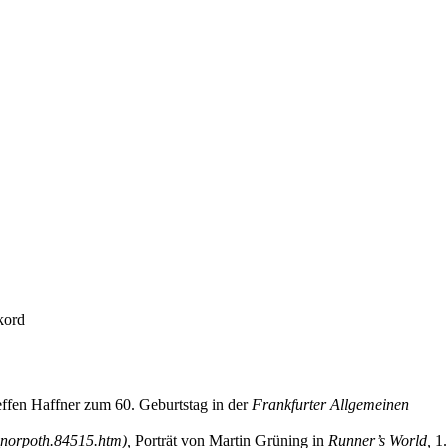
kord
effen Haffner zum 60. Geburtstag in der
Frankfurter Allgemeinen
,
Porträt von Martin Grüning in
Runner’s World,
1.