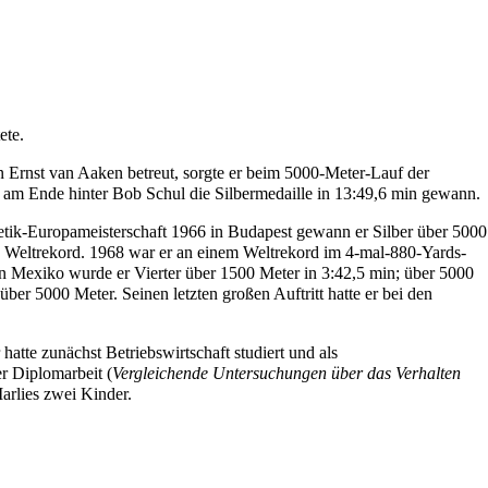
ete.
 Ernst van Aaken betreut, sorgte er beim 5000-Meter-Lauf der
 am Ende hinter Bob Schul die Silbermedaille in 13:49,6 min gewann.
etik-Europameisterschaft 1966 in Budapest gewann er Silber über 5000
 Weltrekord. 1968 war er an einem Weltrekord im 4-mal-880-Yards-
in Mexiko wurde er Vierter über 1500 Meter in 3:42,5 min; über 5000
über 5000 Meter. Seinen letzten großen Auftritt hatte er bei den
atte zunächst Betriebswirtschaft studiert und als
er Diplomarbeit (
Vergleichende Untersuchungen über das Verhalten
Marlies zwei Kinder.