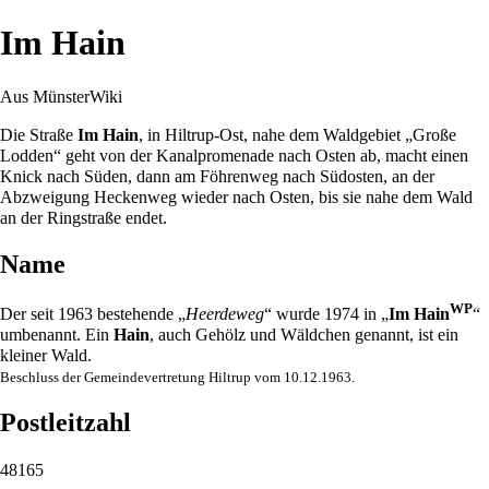
Im Hain
Aus MünsterWiki
Die Straße
Im Hain
, in
Hiltrup
-Ost, nahe dem Waldgebiet „
Große
Lodden
“ geht von der
Kanalpromenade
nach Osten ab, macht einen
Knick nach Süden, dann am
Föhrenweg
nach Südosten, an der
Abzweigung
Heckenweg
wieder nach Osten, bis sie nahe dem Wald
an der
Ringstraße
endet.
Name
WP
Der seit
1963
bestehende „
Heerdeweg
“ wurde
1974
in „
Im Hain
“
umbenannt. Ein
Hain
, auch Gehölz und Wäldchen genannt, ist ein
kleiner Wald.
Beschluss der Gemeindevertretung Hiltrup vom 10.12.
1963
.
Postleitzahl
48165