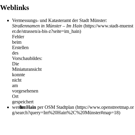
Weblinks
Vermessungs- und Katasteramt der Stadt Münster:
Straßennamen in Münster – Im Hain
Fehler
beim
Erstellen
des
Vorschaubildes:
Die
Miniaturansicht
konnte
nicht
am
vorgesehenen
Ort
gespeichert
werden
Im Hain
per OSM Stadtplan