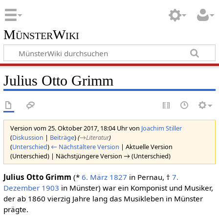
MünsterWiki
Julius Otto Grimm
Version vom 25. Oktober 2017, 18:04 Uhr von
Joachim Stiller
(
Diskussion
|
Beiträge
)
(
→‎Literatur
)
(
Unterschied
)
← Nächstältere Version
| Aktuelle Version
(Unterschied) | Nächstjüngere Version → (Unterschied)
Julius Otto Grimm
(*
6. März
1827
in Pernau, †
7.
Dezember
1903
in Münster) war ein Komponist und Musiker,
der ab 1860 vierzig Jahre lang das Musikleben in Münster
prägte.