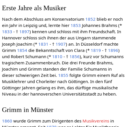
Erste Jahre als Musiker
Nach dem Abschluss am Konservatorium
1852
blieb er noch
ein Jahr in Leipzig und, lernte hier
1853
Johannes Brahms (*
1833
- †
1897
) kennen und schloss mit ihm Freundschaft. In
Hannover schloss sich ihnen der aus Ungarn stammende
Joseph Joachim (*
1831
- †
1907
) an. In Düsseldorf machte
Grimm
1854
die Bekanntschaft von Clara (*
1819
- †
1896
)
und Robert Schumann (*
1810
- †
1856
), kurz vor Schumanns
tragischem Zusammenbruch. Die drei Freunde Brahms,
Joachim und Grimm standen der Familie Schumanns in
dieser schwierigen Zeit bei.
1855
folgte Grimm einem Ruf als
Musiklehrer und Chorleiter nach Göttingen. In den fünf
Göttinger Jahren gelang es ihm, das dürftige musikalische
Niveau in der hannoverschen Universitätsstadt zu heben.
Grimm in Münster
1860
wurde Grimm zum Dirigenten des
Musikvereins
in