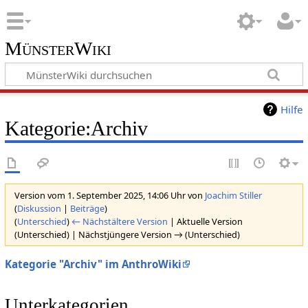
MünsterWiki
Hilfe
Kategorie:Archiv
Version vom 1. September 2025, 14:06 Uhr von
Joachim Stiller
(
Diskussion
|
Beiträge
)
(
Unterschied
)
← Nächstältere Version
| Aktuelle Version
(Unterschied) | Nächstjüngere Version → (Unterschied)
Kategorie "Archiv" im AnthroWiki
Unterkategorien