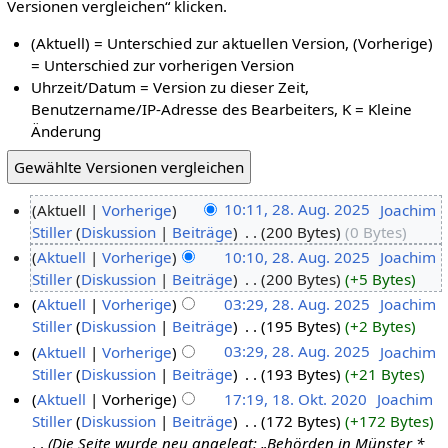
Versionen vergleichen“ klicken.
(Aktuell) = Unterschied zur aktuellen Version, (Vorherige)
= Unterschied zur vorherigen Version
Uhrzeit/Datum = Version zu dieser Zeit,
Benutzername/IP-Adresse des Bearbeiters, K = Kleine
Änderung
Aktuell
Vorherige
10:11, 28. Aug. 2025
‎
Joachim
Stiller
Diskussion
Beiträge
‎
200 Bytes
0 Bytes
Aktuell
Vorherige
10:10, 28. Aug. 2025
‎
Joachim
Stiller
Diskussion
Beiträge
‎
200 Bytes
+5 Bytes
Aktuell
Vorherige
03:29, 28. Aug. 2025
‎
Joachim
Stiller
Diskussion
Beiträge
‎
195 Bytes
+2 Bytes
Aktuell
Vorherige
03:29, 28. Aug. 2025
‎
Joachim
Stiller
Diskussion
Beiträge
‎
193 Bytes
+21 Bytes
Aktuell
Vorherige
17:19, 18. Okt. 2020
‎
Joachim
Stiller
Diskussion
Beiträge
‎
172 Bytes
+172 Bytes
Die Seite wurde neu angelegt: „Behörden in Münster *