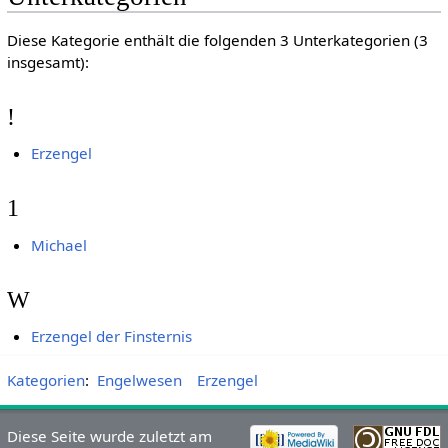
Diese Kategorie enthält die folgenden 3 Unterkategorien (3
insgesamt):
!
Erzengel
1
Michael
W
Erzengel der Finsternis
Kategorien
:
Engelwesen
Erzengel
Diese Seite wurde zuletzt am