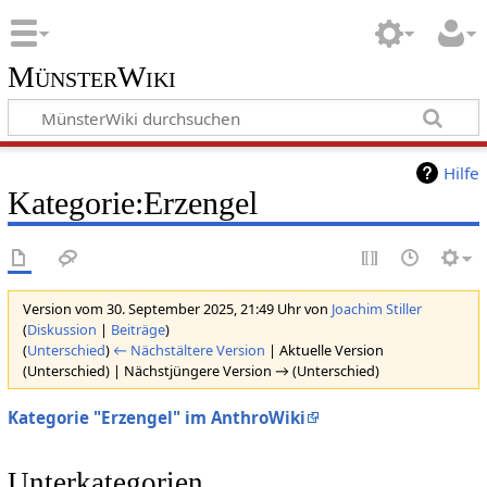
MünsterWiki
Hilfe
Kategorie:Erzengel
Version vom 30. September 2025, 21:49 Uhr von
Joachim Stiller
(
Diskussion
|
Beiträge
)
(
Unterschied
)
← Nächstältere Version
| Aktuelle Version
(Unterschied) | Nächstjüngere Version → (Unterschied)
Kategorie "Erzengel" im AnthroWiki
Unterkategorien