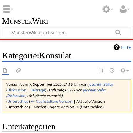
MünsterWiki
Hilfe
Kategorie:Konsulat
Version vom 7. September 2025, 21:19 Uhr von
Joachim Stiller
(
Diskussion
|
Beiträge
)
(Änderung 65227 von
Joachim Stiller
(
Diskussion
) rückgängig gemacht.)
(
Unterschied
)
← Nächstältere Version
| Aktuelle Version
(Unterschied) | Nächstjüngere Version → (Unterschied)
Unterkategorien