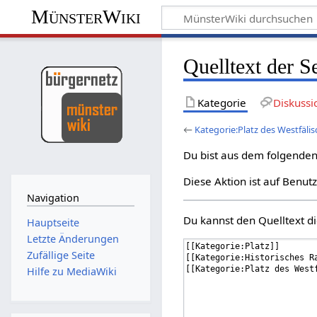
MünsterWiki
Quelltext der S
Kategorie
Diskussi
←
Kategorie:Platz des Westfäli
Du bist aus dem folgenden 
Diese Aktion ist auf Benut
Navigation
Du kannst den Quelltext di
Hauptseite
Letzte Änderungen
Zufällige Seite
Hilfe zu MediaWiki