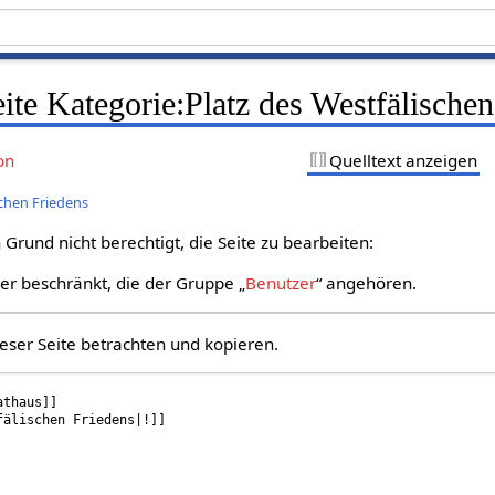
eite Kategorie:Platz des Westfälische
on
Quelltext anzeigen
schen Friedens
Grund nicht berechtigt, die Seite zu bearbeiten:
zer beschränkt, die der Gruppe „
Benutzer
“ angehören.
eser Seite betrachten und kopieren.