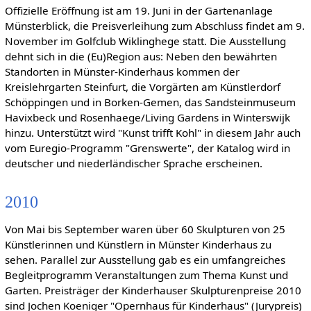
Offizielle Eröffnung ist am 19. Juni in der Gartenanlage
Münsterblick, die Preisverleihung zum Abschluss findet am 9.
November im Golfclub Wiklinghege statt. Die Ausstellung
dehnt sich in die (Eu)Region aus: Neben den bewährten
Standorten in Münster-Kinderhaus kommen der
Kreislehrgarten Steinfurt, die Vorgärten am Künstlerdorf
Schöppingen und in Borken-Gemen, das Sandsteinmuseum
Havixbeck und Rosenhaege/Living Gardens in Winterswijk
hinzu. Unterstützt wird "Kunst trifft Kohl" in diesem Jahr auch
vom Euregio-Programm "Grenswerte", der Katalog wird in
deutscher und niederländischer Sprache erscheinen.
2010
Von Mai bis September waren über 60 Skulpturen von 25
Künstlerinnen und Künstlern in Münster Kinderhaus zu
sehen. Parallel zur Ausstellung gab es ein umfangreiches
Begleitprogramm Veranstaltungen zum Thema Kunst und
Garten. Preisträger der Kinderhauser Skulpturenpreise 2010
sind Jochen Koeniger "Opernhaus für Kinderhaus" (Jurypreis)