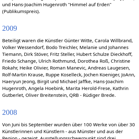
und Hans-Joachim Hugenroth "Himmel auf Erden"
(Publikumspreis).
2009
Beteiligt waren die Künstler Günter Witte, Carola Willbrand,
Volker Wessendorf, Bodo Treichler, Melanie und Johannes
Tiemann, Dirk Stöver, Fritz Steller, Hubert Schulze Dieckhoff,
Friedo Schange, Ulrich Rothmund, Dorothea Roß, Christine
Rokahr, Heike Olivier, Roman Manevic, Andreas Laugesen,
Rolf-Martin Krause, Ruppe Koselleck, Jochen Koeniger, JoAnn,
Haeryun Jeong, Birgit und Michael Jaffke, Hans-Joachim
Hugenroth, Angela Hoebink, Marita Herold-Frese, Kathrin
Gutberlet, Oliver Breitenstein, QRB - Rüdiger Brede.
2008
Von Juni bis September wurden über 100 Werke von über 30
Künstlerinnen und Künstlern - aus Münster und aus der
Region - gezeigt. Ausstellungsschwerpunkt sind drei