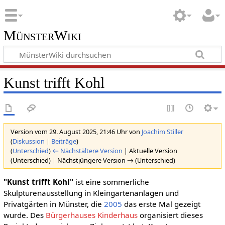
MünsterWiki
Kunst trifft Kohl
Version vom 29. August 2025, 21:46 Uhr von
Joachim Stiller
(
Diskussion
|
Beiträge
)
(
Unterschied
)
← Nächstältere Version
| Aktuelle Version
(Unterschied) | Nächstjüngere Version → (Unterschied)
"Kunst trifft Kohl"
ist eine sommerliche
Skulpturenausstellung in Kleingartenanlagen und
Privatgärten in Münster, die
2005
das erste Mal gezeigt
wurde. Des
Bürgerhauses Kinderhaus
organisiert dieses