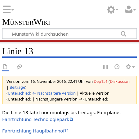
MünsterWiki
Linie 13
Version vom 16. November 2016, 22:41 Uhr von
Dep151
(
Diskussion
|
Beiträge
)
(
Unterschied
)
← Nächstältere Version
| Aktuelle Version
(Unterschied) | Nächstjüngere Version → (Unterschied)
Die Linie 13 fährt nur montags bis freitags. Fahrpläne:
Fahrtrichtung Technologiepark
Fahrtrichtung Hauptbahnhof