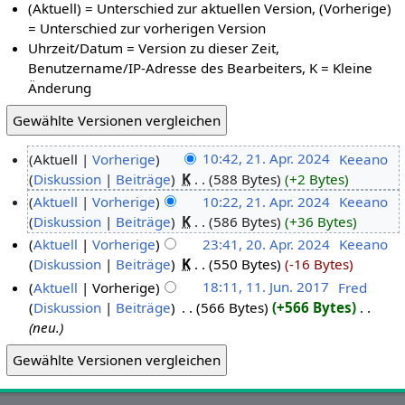
(Aktuell) = Unterschied zur aktuellen Version, (Vorherige)
= Unterschied zur vorherigen Version
Uhrzeit/Datum = Version zu dieser Zeit,
Benutzername/IP-Adresse des Bearbeiters, K = Kleine
Änderung
Aktuell
Vorherige
10:42, 21. Apr. 2024
‎
Keeano
Diskussion
Beiträge
‎
K
588 Bytes
+2 Bytes
Aktuell
Vorherige
10:22, 21. Apr. 2024
‎
Keeano
Diskussion
Beiträge
‎
K
586 Bytes
+36 Bytes
Aktuell
Vorherige
23:41, 20. Apr. 2024
‎
Keeano
Diskussion
Beiträge
‎
K
550 Bytes
-16 Bytes
Aktuell
Vorherige
18:11, 11. Jun. 2017
‎
Fred
Diskussion
Beiträge
‎
566 Bytes
+566 Bytes
‎
neu.