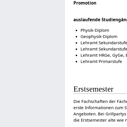
Promotion
auslaufende Studiengä
Physik-Diplom
Geophysik-Diplom
Lehramt Sekundarstufe
Lehramt Sekundarstufe
Lehramt HRGe, GyGe, 
Lehramt Primarstufe
Erstsemester
Die Fachschaften der Fäc
erste Informationen zum S
Angeboten. Bei Grillparty
die Erstsemester alte wie