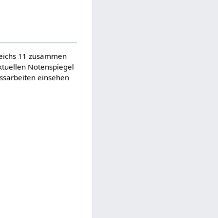
reichs 11 zusammen
ktuellen Notenspiegel
ussarbeiten einsehen