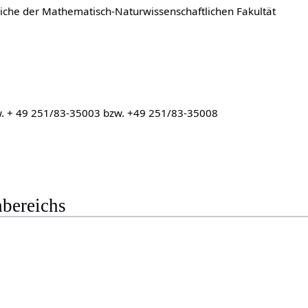
iche der Mathematisch-Naturwissenschaftlichen Fakultät
w. + 49 251/83-35003 bzw. +49 251/83-35008
hbereichs