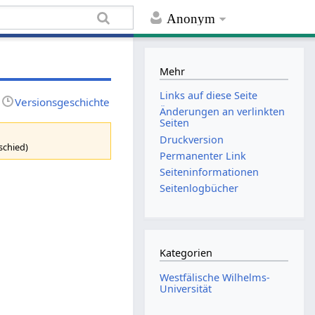
Anonym
Mehr
Links auf diese Seite
Versionsgeschichte
Änderungen an verlinkten
Seiten
Druckversion
schied)
Permanenter Link
Seiten­informationen
Seitenlogbücher
Kategorien
Westfälische Wilhelms-
Universität