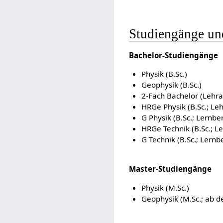
Studiengänge un
Bachelor-Studiengänge
Physik (B.Sc.)
Geophysik (B.Sc.)
2-Fach Bachelor (Lehr
HRGe Physik (B.Sc.; Le
G Physik (B.Sc.; Lernb
HRGe Technik (B.Sc.; L
G Technik (B.Sc.; Lern
Master-Studiengänge
Physik (M.Sc.)
Geophysik (M.Sc.; ab 