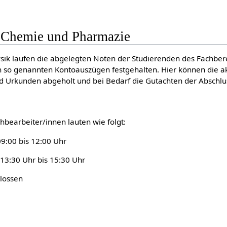
 Chemie und Pharmazie
sik laufen die abgelegten Noten der Studierenden des Fachbe
n so genannten Kontoauszügen festgehalten. Hier können die a
d Urkunden abgeholt und bei Bedarf die Gutachten der Abschl
hbearbeiter/innen lauten wie folgt:
09:00 bis 12:00 Uhr
13:30 Uhr bis 15:30 Uhr
hlossen