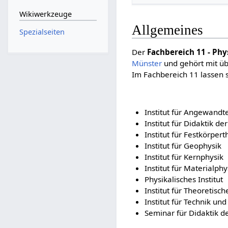
Wikiwerkzeuge
Allgemeines
Spezialseiten
Der
Fachbereich 11 - Phy
Münster
und gehört mit üb
Im Fachbereich 11 lassen s
Institut für Angewandt
Institut für Didaktik de
Institut für Festkörpert
Institut für Geophysik
Institut für Kernphysik
Institut für Materialphy
Physikalisches Institut
Institut für Theoretisch
Institut für Technik und
Seminar für Didaktik d