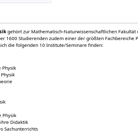
sik
gehört zur Mathematisch-Naturwissenschaftlichen Fakultät
er 1600 Studierenden zudem einer der größten Fachbereiche P
ich die folgenden 10 Institute/Seminare finden:
e Physik
r Physik
heorie
sik
e Physik
 ihre Didaktik
es Sachunterrichts