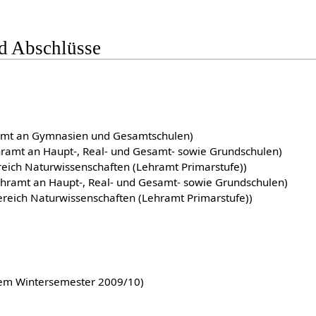
d Abschlüsse
amt an Gymnasien und Gesamtschulen)
hramt an Haupt-, Real- und Gesamt- sowie Grundschulen)
ereich Naturwissenschaften (Lehramt Primarstufe))
ehramt an Haupt-, Real- und Gesamt- sowie Grundschulen)
bereich Naturwissenschaften (Lehramt Primarstufe))
dem Wintersemester 2009/10)