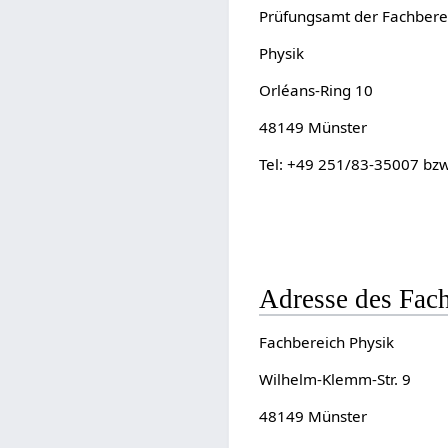
Prüfungsamt der Fachbere
Physik
Orléans-Ring 10
48149 Münster
Tel: +49 251/83-35007 bz
Adresse des Fac
Fachbereich Physik
Wilhelm-Klemm-Str. 9
48149 Münster