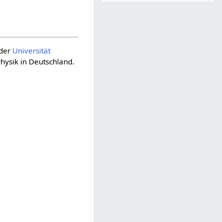
 der
Universität
hysik in Deutschland.