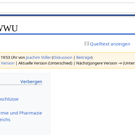
r WWU
Quelltext anzeigen
 19:53 Uhr von
Joachim Stiller
(
Diskussion
|
Beiträge
)
 Version
| Aktuelle Version (Unterschied) | Nächstjüngere Version → (Unter
schlüsse
emie und Pharmazie
eichs