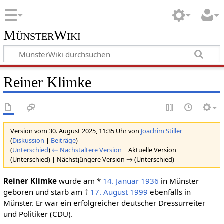
MünsterWiki
Reiner Klimke
Version vom 30. August 2025, 11:35 Uhr von
Joachim Stiller
(
Diskussion
|
Beiträge
)
(
Unterschied
)
← Nächstältere Version
| Aktuelle Version
(Unterschied) | Nächstjüngere Version → (Unterschied)
Reiner Klimke
wurde am *
14. Januar
1936
in Münster
geboren und starb am †
17. August
1999
ebenfalls in
Münster. Er war ein erfolgreicher deutscher Dressurreiter
und Politiker (CDU).