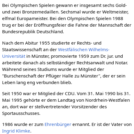
Bei Olympischen Spielen gewann er insgesamt sechs Gold-
und zwei Bronzemedaillen. Sechsmal wurde er Weltmeister,
elfmal Europameister. Bei den Olympischen Spielen 1988
trug er bei der Eröffnungsfeier die Fahne der Mannschaft der
Bundesrepublik Deutschland.
Nach dem Abitur 1955 studierte er Rechts- und
Staatswissenschaft an der
Westfälischen Wilhelms-
Universität
in Münster, promovierte 1959 zum Dr. jur. und
arbeitete danach als selbständiger Rechtsanwalt und Notar.
Während seines Studiums wurde er Mitglied der
"Burschenschaft der Pflüger Halle zu Münster", der er sein
Leben lang eng verbunden blieb.
Seit 1950 war er Mitglied der CDU. Vom 31. Mai 1990 bis 31.
Mai 1995 gehörte er dem Landtag von Nordrhein-Westfalen
an, dort war er stellvertretender Vorsitzender des
Sportausschusses.
1986 wurde er zum
Ehrenbürger
ernannt. Er ist der Vater von
Ingrid Klimke
.