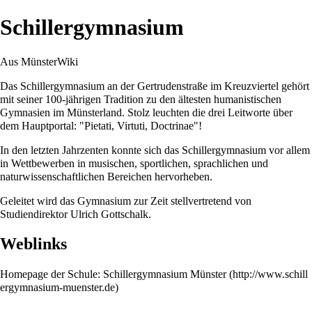
Schillergymnasium
Aus MünsterWiki
Das Schillergymnasium an der
Gertrudenstraße
im
Kreuzviertel
gehört
mit seiner 100-jährigen Tradition zu den ältesten humanistischen
Gymnasien im Münsterland. Stolz leuchten die drei Leitworte über
dem Hauptportal: "Pietati, Virtuti, Doctrinae"!
In den letzten Jahrzenten konnte sich das Schillergymnasium vor allem
in Wettbewerben in musischen, sportlichen, sprachlichen und
naturwissenschaftlichen Bereichen hervorheben.
Geleitet wird das Gymnasium zur Zeit stellvertretend von
Studiendirektor Ulrich Gottschalk.
Weblinks
Homepage der Schule:
Schillergymnasium Münster