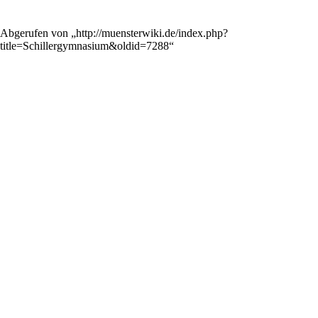
Abgerufen von „
http://muensterwiki.de/index.php?
title=Schillergymnasium&oldid=7288
“