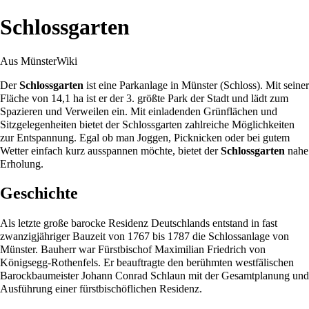
Schlossgarten
Aus MünsterWiki
Der
Schlossgarten
ist eine Parkanlage in Münster (Schloss). Mit seiner
Fläche von 14,1 ha ist er der 3. größte Park der Stadt und lädt zum
Spazieren und Verweilen ein. Mit einladenden Grünflächen und
Sitzgelegenheiten bietet der Schlossgarten zahlreiche Möglichkeiten
zur Entspannung. Egal ob man Joggen, Picknicken oder bei gutem
Wetter einfach kurz ausspannen möchte, bietet der
Schlossgarten
nahe
Erholung.
Geschichte
Als letzte große barocke Residenz Deutschlands entstand in fast
zwanzigjähriger Bauzeit von
1767
bis
1787
die Schlossanlage von
Münster. Bauherr war Fürstbischof Maximilian Friedrich von
Königsegg-Rothenfels. Er beauftragte den berühmten westfälischen
Barockbaumeister
Johann Conrad Schlaun
mit der Gesamtplanung und
Ausführung einer fürstbischöflichen Residenz.