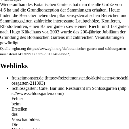
Wiederaufbau des
Botanischen Gartens
hat man die alte Größe von
4,6 ha und die Grundkonzeption der Sammlungen erhalten. Heute
finden die Besucher neben den pflanzensystematischen Bereichen und
Sammlungsgärten zahlreiche interessante Laubgehölze, Koniferen,
Rhododendren, einen Bauerngarten sowie einen Riech- und Tastgarten
nach Hugo Kükelhaus vor.
2003
wurde das 200-jährige Jubiläum der
Gründung des
Botanischen Gartens
mit zahlreichen Veranstaltungen
gewürdigt.
Quelle:
eghn.org
Weblinks
freizeitmonster.de
Schlossgarten:
Cafe, Bar und Restaurant im Schlossgarten
Fehler
beim
Erstellen
des
Vorschaubildes:
Die