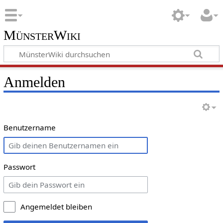
MünsterWiki
Anmelden
Benutzername
Passwort
Angemeldet bleiben