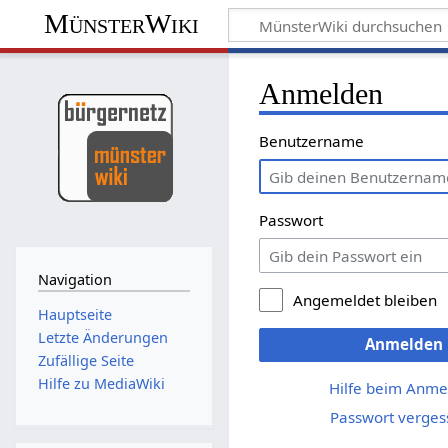
MünsterWiki
Anmelden
Benutzername
Passwort
Navigation
Angemeldet bleiben
Hauptseite
Letzte Änderungen
Anmelden
Zufällige Seite
Hilfe zu MediaWiki
Hilfe beim Anme
Passwort verges