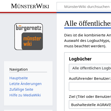
MünsterWiki
Alle öffentlich
Dies ist die kombinierte A
Auswahl des Logbuchtyps, 
muss beachtet werden).
Logbücher
Alle öffentlichen Log
Navigation
Hauptseite
Ausführender Benutzer:
Letzte Änderungen
Zufällige Seite
Hilfe zu MediaWiki
Ziel (Titel oder Benutz