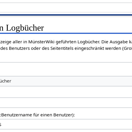
en Logbücher
nzeige aller in MünsterWiki geführten Logbücher. Die Ausgabe 
des Benutzers oder des Seitentitels eingeschränkt werden (Gro
bücher
er:Benutzername für einen Benutzer):