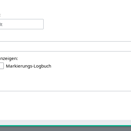
:
lt
anzeigen:
Markierungs-Logbuch