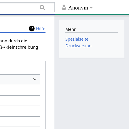
Anonym
Hilfe
Mehr
Spezialseite
kann durch die
Druckversion
ß-/Kleinschreibung