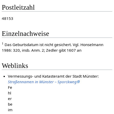
Postleitzahl
48153
Einzelnachweise
1
Das Geburtsdatum ist nicht gesichert. Vgl. Honselmann
1986: 320, insb. Anm. 2; Zedler gibt 1607 an
Weblinks
Vermessungs- und Katasteramt der Stadt Münster:
Straßennamen in Münster – Sporckweg
Fe
hl
er
be
im