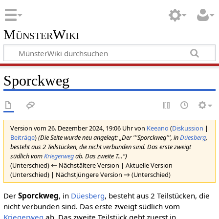
MünsterWiki
Sporckweg
Version vom 26. Dezember 2024, 19:06 Uhr von
Keeano
(
Diskussion
|
Beiträge
)
(Die Seite wurde neu angelegt: „Der '''Sporckweg''', in
Düesberg
,
besteht aus 2 Teilstücken, die nicht verbunden sind. Das erste zweigt
südlich vom
Kriegerweg
ab. Das zweite T…“)
(Unterschied) ← Nächstältere Version | Aktuelle Version
(Unterschied) | Nächstjüngere Version → (Unterschied)
Der
Sporckweg
, in
Düesberg
, besteht aus 2 Teilstücken, die
nicht verbunden sind. Das erste zweigt südlich vom
Kriegerweg
ab. Das zweite Teilstück geht zuerst in