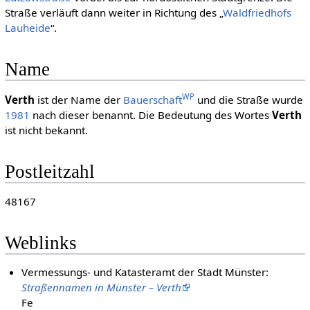
Straße verläuft dann weiter in Richtung des „
Waldfriedhofs
Lauheide
“.
Name
WP
Verth
ist der Name der
Bauerschaft
und die Straße wurde
1981
nach dieser benannt. Die Bedeutung des Wortes
Verth
ist nicht bekannt.
Postleitzahl
48167
Weblinks
Vermessungs- und Katasteramt der Stadt Münster:
Straßennamen in Münster – Verth
Fe