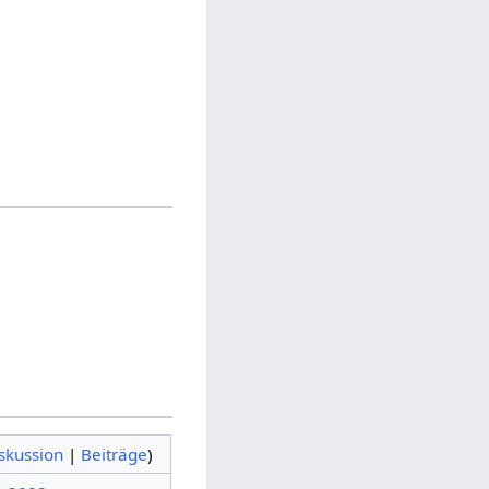
skussion
|
Beiträge
)