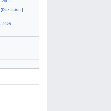
. 2008
(
Diskussion
|
g. 2025