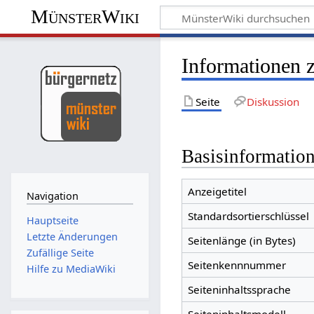
MünsterWiki
Informationen 
Seite
Diskussion
Basisinformatio
Anzeigetitel
Navigation
Standardsortierschlüssel
Hauptseite
Letzte Änderungen
Seitenlänge (in Bytes)
Zufällige Seite
Seitenkennnummer
Hilfe zu MediaWiki
Seiteninhaltssprache