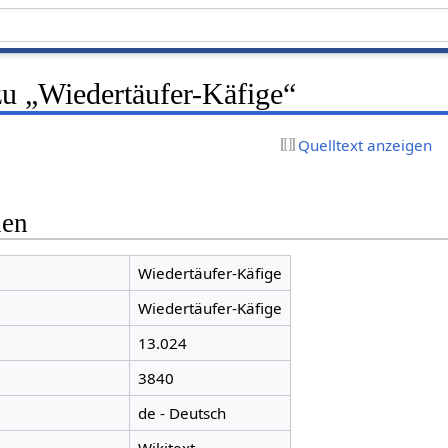
zu „Wiedertäufer-Käfige“
Quelltext anzeigen
nen
Wiedertäufer-Käfige
Wiedertäufer-Käfige
13.024
3840
de - Deutsch