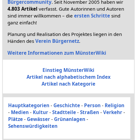
Bürgercommunity
. Seit November 2005 haben wir
4.803 Artikel
verfasst. Gute Autorinnen und Autoren
sind immer willkommen – die
ersten Schritte
sind
ganz einfach!
Planung und Realisation des Projektes liegen in den
Händen des
Verein Bürgernetz
.
Weitere Informationen zum MünsterWiki
Einstieg MünsterWiki
Artikel nach alphabetischem Index
Artikel nach Kategorie
Hauptkategorien
-
Geschichte
-
Person
-
Religion
-
Medien
-
Kultur
-
Stadtteile
-
Straßen
-
Verkehr
-
Plätze
-
Gewässer
-
Grünanlagen
-
Sehenswürdigkeiten