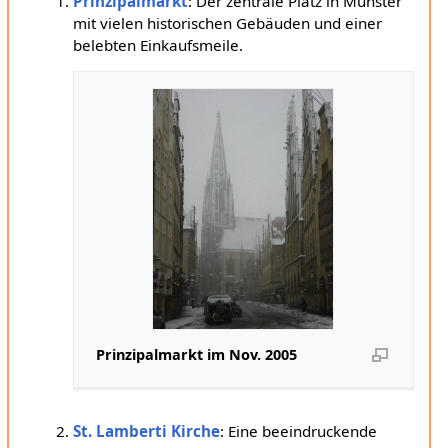
Prinzipalmarkt
: Der zentrale Platz in Münster
mit vielen historischen Gebäuden und einer
belebten Einkaufsmeile.
Prinzipalmarkt im Nov. 2005
St. Lamberti Kirche
: Eine beeindruckende