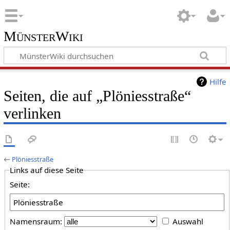
MünsterWiki
Hilfe
Seiten, die auf „Plöniesstraße“
verlinken
←
Plöniesstraße
Links auf diese Seite
Seite:
Namensraum:
Auswahl