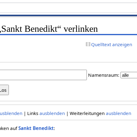
 „Sankt Benedikt“ verlinken
Quelltext anzeigen
Namensraum:
usblenden
| Links
ausblenden
| Weiterleitungen
ausblenden
inken auf
Sankt Benedikt
: