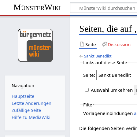
MünsterWiki
Seiten, die auf
Seite
Diskussion
←
Sankt Benedikt
Links auf diese Seite
Seite:
Navigation
Auswahl umkehren
Hauptseite
Letzte Änderungen
Filter
Zufällige Seite
Vorlageneinbindungen
a
Hilfe zu MediaWiki
Die folgenden Seiten verl