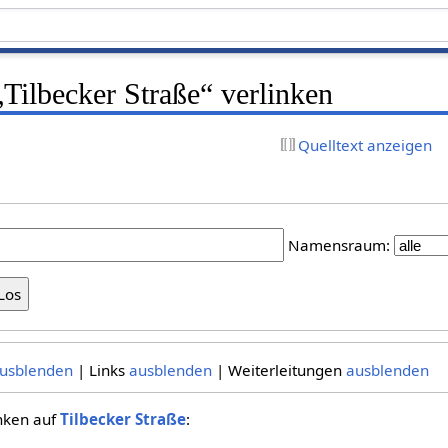
 „Tilbecker Straße“ verlinken
Quelltext anzeigen
Namensraum:
usblenden
| Links
ausblenden
| Weiterleitungen
ausblenden
inken auf
Tilbecker Straße
: