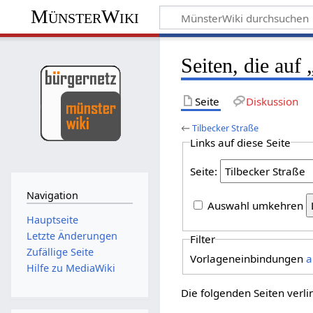
MünsterWiki
Seiten, die auf
Seite
Diskussion
←
Tilbecker Straße
Links auf diese Seite
Seite:
Navigation
Auswahl umkehren
Hauptseite
Letzte Änderungen
Filter
Zufällige Seite
Vorlageneinbindungen
a
Hilfe zu MediaWiki
Die folgenden Seiten verl