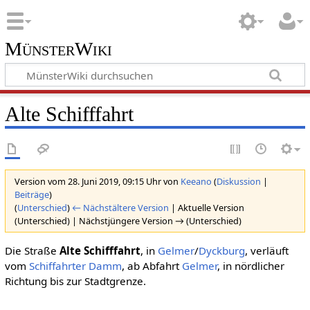
MünsterWiki
Alte Schifffahrt
Version vom 28. Juni 2019, 09:15 Uhr von
Keeano
(
Diskussion
|
Beiträge
)
(
Unterschied
)
← Nächstältere Version
| Aktuelle Version
(Unterschied) | Nächstjüngere Version → (Unterschied)
Die Straße
Alte Schifffahrt
, in
Gelmer
/
Dyckburg
, verläuft
vom
Schiffahrter Damm
, ab Abfahrt
Gelmer
, in nördlicher
Richtung bis zur Stadtgrenze.