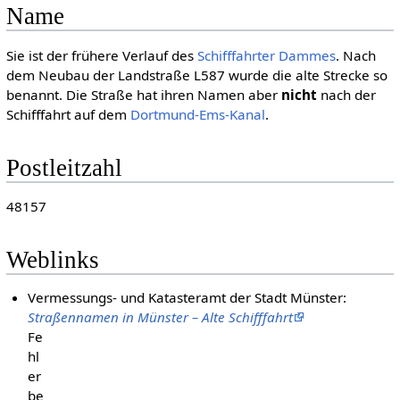
Name
Sie ist der frühere Verlauf des
Schifffahrter Dammes
. Nach
dem Neubau der Landstraße L587 wurde die alte Strecke so
benannt. Die Straße hat ihren Namen aber
nicht
nach der
Schifffahrt auf dem
Dortmund-Ems-Kanal
.
Postleitzahl
48157
Weblinks
Vermessungs- und Katasteramt der Stadt Münster:
Straßennamen in Münster – Alte Schifffahrt
Fe
hl
er
be