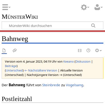
MünsterWiki
Bahnweg
Version vom 4. Januar 2023, 04:19 Uhr von
Keeano
(
Diskussion
|
Beiträge
)
(
Unterschied
)
← Nächstältere Version
| Aktuelle Version
(Unterschied) | Nächstjüngere Version → (Unterschied)
Der
Bahnweg
führt von
Steinbrede
zu
Vogelsang
.
Postleitzahl