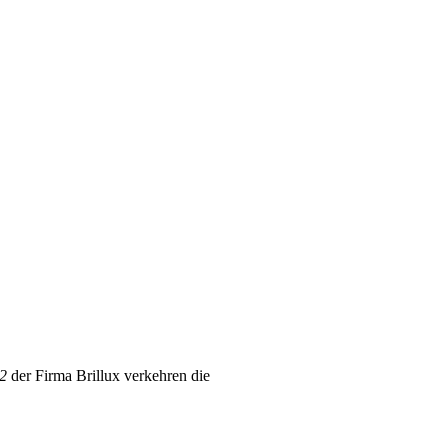
 2
der Firma
Brillux
verkehren die