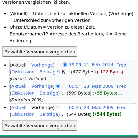
Versionen vergleichen“ klicken.
(Aktuell) = Unterschied zur aktuellen Version, (Vorherige)
= Unterschied zur vorherigen Version
Uhrzeit/Datum = Version zu dieser Zeit,
Benutzername/IP-Adresse des Bearbeiters, K = Kleine
Änderung
Aktuell
Vorherige
19:09, 11. Feb. 2014
‎
Fred
Diskussion
Beiträge
‎
K
477 Bytes
-122 Bytes
‎
catsort, Vorlage
Aktuell
Vorherige
00:51, 23. Mär. 2009
‎
Fred
Diskussion
Beiträge
‎
599 Bytes
+55 Bytes
‎
Fahrplan 2009
Aktuell
Vorherige
00:35, 23. Mär. 2009
‎
Fred
Diskussion
Beiträge
‎
544 Bytes
+544 Bytes