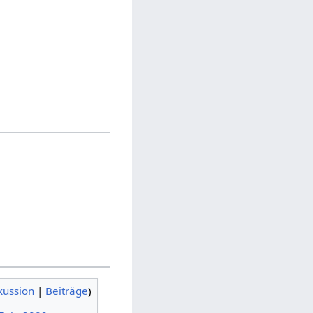
kussion
|
Beiträge
)