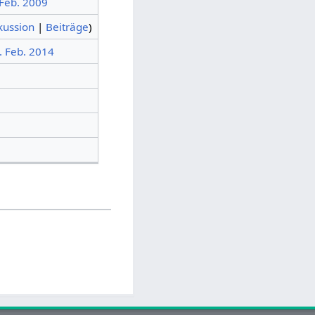
 Feb. 2009
kussion
|
Beiträge
)
. Feb. 2014