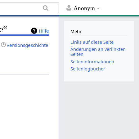
Anonym
e“
Hilfe
Mehr
Links auf diese Seite
Versionsgeschichte
Änderungen an verlinkten
Seiten
Seiten­informationen
Seitenlogbücher