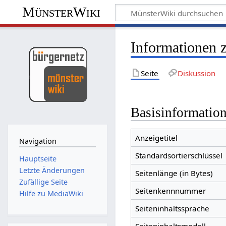
MünsterWiki
Informationen 
Seite
Diskussion
Basisinformatio
Anzeigetitel
Navigation
Standardsortierschlüssel
Hauptseite
Letzte Änderungen
Seitenlänge (in Bytes)
Zufällige Seite
Seitenkennnummer
Hilfe zu MediaWiki
Seiteninhaltssprache