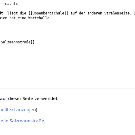
auf dieser Seite verwendet:
elltext anzeigen
)
telle Salzmannstraße
.