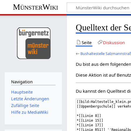
MünsterWiki
Quelltext der S
Seite
Diskussion
←
Bushaltestelle Salzmannstra
Du bist aus dem folgenden 
Diese Aktion ist auf Benut
Navigation
Du kannst den Quelltext di
Hauptseite
Letzte Änderungen
Zufällige Seite
Hilfe zu MediaWiki