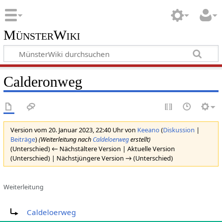
MünsterWiki
Calderonweg
Version vom 20. Januar 2023, 22:40 Uhr von
Keeano
(
Diskussion
|
Beiträge
)
(Weiterleitung nach
Caldeloerweg
erstellt)
(Unterschied) ← Nächstältere Version | Aktuelle Version
(Unterschied) | Nächstjüngere Version → (Unterschied)
Weiterleitung
Weiterleitung nach:
Caldeloerweg