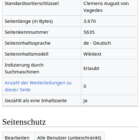
Standardsortierschlüssel
Clemens August von
Vagedes
Seitenlänge (in Bytes)
3.670
Seitenkennnummer
5635
Seiteninhaltssprache
de - Deutsch
Seiteninhaltsmodell
Wikitext
Indizierung durch
Erlaubt
Suchmaschinen
Anzahl der Weiterleitungen zu
0
dieser Seite
Gezählt als eine Inhaltsseite
Ja
Seitenschutz
Bearbeiten
Alle Benutzer (unbeschränkt)