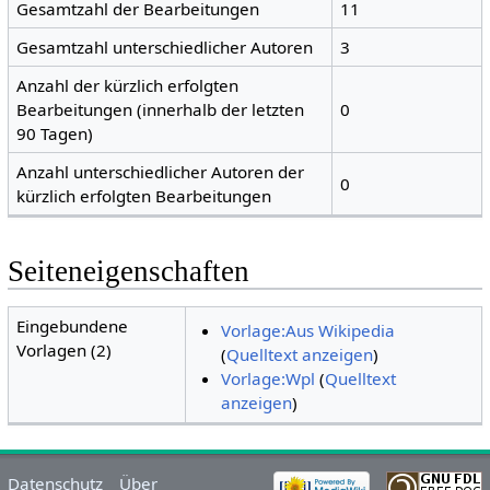
Gesamtzahl der Bearbeitungen
11
Gesamtzahl unterschiedlicher Autoren
3
Anzahl der kürzlich erfolgten
Bearbeitungen (innerhalb der letzten
0
90 Tagen)
Anzahl unterschiedlicher Autoren der
0
kürzlich erfolgten Bearbeitungen
Seiteneigenschaften
Eingebundene
Vorlage:Aus Wikipedia
Vorlagen (2)
(
Quelltext anzeigen
)
Vorlage:Wpl
(
Quelltext
anzeigen
)
Datenschutz
Über