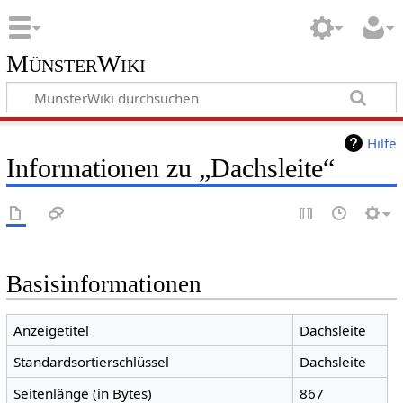
MünsterWiki
Hilfe
Informationen zu „Dachsleite“
Basisinformationen
Anzeigetitel
Dachsleite
Standardsortierschlüssel
Dachsleite
Seitenlänge (in Bytes)
867