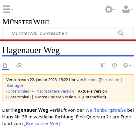
MünsterWiki
Hagenauer Weg
Version vom 22. Januar 2023, 15:22 Uhr von
Keeano
(
Diskussion
|
Beiträge
)
(
Unterschied
)
← Nächstältere Version
| Aktuelle Version
(Unterschied) | Nächstjüngere Version → (Unterschied)
Der
Hagenauer Weg
verläuft von der
Weißenburgstraße
bei
Haus-Nr. 38 in westliche Richtung. Eine Querstraße am Ende
führt zum „
Breisacher Weg
“.