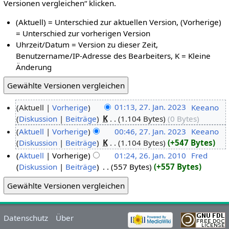
Versionen vergleichen“ klicken.
(Aktuell) = Unterschied zur aktuellen Version, (Vorherige)
= Unterschied zur vorherigen Version
Uhrzeit/Datum = Version zu dieser Zeit,
Benutzername/IP-Adresse des Bearbeiters, K = Kleine
Änderung
Aktuell
Vorherige
01:13, 27. Jan. 2023
‎
Keeano
Diskussion
Beiträge
‎
K
1.104 Bytes
0 Bytes
Aktuell
Vorherige
00:46, 27. Jan. 2023
‎
Keeano
Diskussion
Beiträge
‎
K
1.104 Bytes
+547 Bytes
Aktuell
Vorherige
01:24, 26. Jan. 2010
‎
Fred
Diskussion
Beiträge
‎
557 Bytes
+557 Bytes
Datenschutz
Über