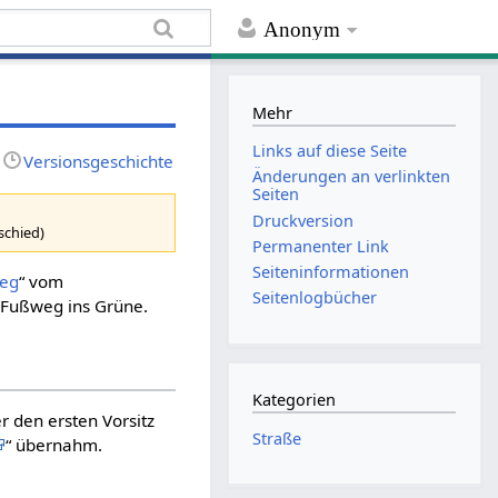
Anonym
Mehr
Links auf diese Seite
Versionsgeschichte
Änderungen an verlinkten
Seiten
Druckversion
schied)
Permanenter Link
Seiten­informationen
Weg
“ vom
Seitenlogbücher
n Fußweg ins Grüne.
Kategorien
 den ersten Vorsitz
Straße
“ übernahm.