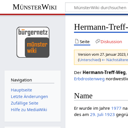
MünsterWiki
Hermann-Treff
Seite
Diskussion
Version vom 27. Januar 2023,
(
Unterschied
)
← Nächstältere
Der
Hermann-Treff-Weg
Erbdrostenweg
nordwestlic
Navigation
Hauptseite
Name
Letzte Änderungen
Zufällige Seite
Er wurde im Jahre
1977
na
Hilfe zu MediaWiki
des am
29. Juli
1923
gegrü