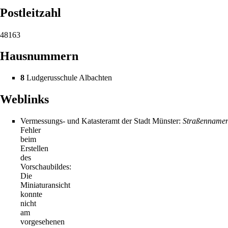
Postleitzahl
48163
Hausnummern
8
Ludgerusschule Albachten
Weblinks
Vermessungs- und Katasteramt der Stadt Münster:
Straßennamen
Fehler
beim
Erstellen
des
Vorschaubildes:
Die
Miniaturansicht
konnte
nicht
am
vorgesehenen