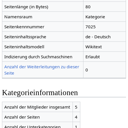
Seitenlänge (in Bytes)
80
Namensraum
Kategorie
Seitenkennnummer
7025
Seiteninhaltssprache
de - Deutsch
Seiteninhaltsmodell
Wikitext
Indizierung durch Suchmaschinen
Erlaubt
Anzahl der Weiterleitungen zu dieser
0
Seite
Kategorieinformationen
Anzahl der Mitglieder insgesamt
5
Anzahl der Seiten
4
Anzahl der Unterkategorien
1