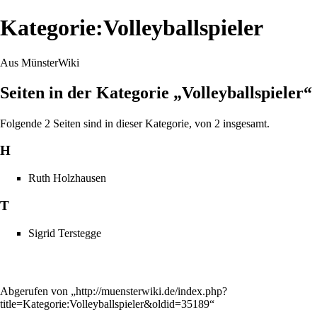
Kategorie:Volleyballspieler
Aus MünsterWiki
Seiten in der Kategorie „Volleyballspieler“
Folgende 2 Seiten sind in dieser Kategorie, von 2 insgesamt.
H
Ruth Holzhausen
T
Sigrid Terstegge
Abgerufen von „
http://muensterwiki.de/index.php?
title=Kategorie:Volleyballspieler&oldid=35189
“