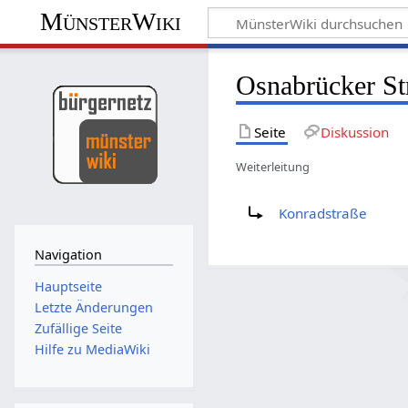
MünsterWiki
Osnabrücker St
Seite
Diskussion
Weiterleitung
Weiterleitung nach:
Konradstraße
Navigation
Hauptseite
Letzte Änderungen
Zufällige Seite
Hilfe zu MediaWiki