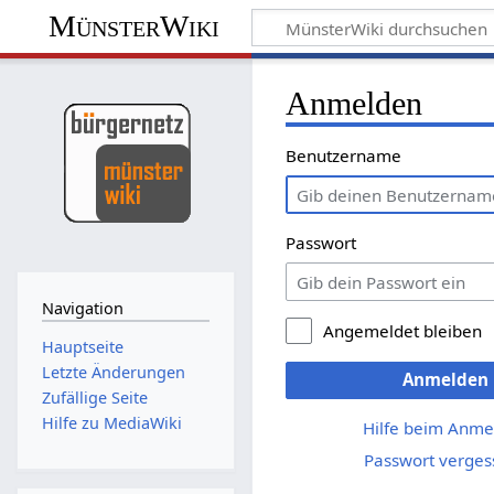
MünsterWiki
Anmelden
Benutzername
Passwort
Navigation
Angemeldet bleiben
Hauptseite
Letzte Änderungen
Anmelden
Zufällige Seite
Hilfe zu MediaWiki
Hilfe beim Anme
Passwort verges