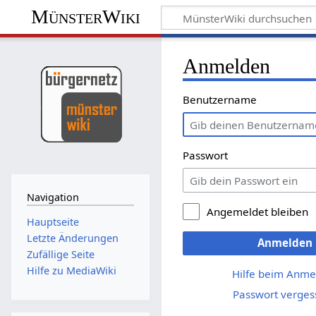
MünsterWiki
Anmelden
Benutzername
Passwort
Navigation
Angemeldet bleiben
Hauptseite
Letzte Änderungen
Anmelden
Zufällige Seite
Hilfe zu MediaWiki
Hilfe beim Anme
Passwort verges